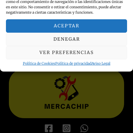
como el comportamiento de navegación o las identificaciones únicas
en este sitio. No consentir o retirar el consentimiento, puede afectar
negativamente a ciertas características y funciones.
ACEPTAR
INFORMACIÓN LEGAL
DENEGAR
Política de privacidad
Términos y condiciones
VER PREFERENCIAS
Aviso Legal
Política de Cookies
Política de Cookies
Política de privacidad
Aviso Legal