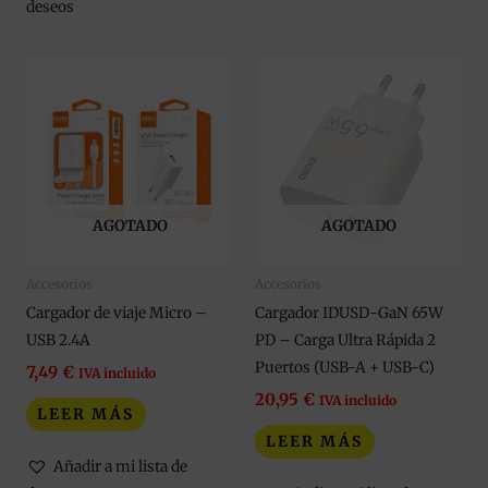
deseos
AGOTADO
AGOTADO
Accesorios
Accesorios
Cargador de viaje Micro –
Cargador IDUSD-GaN 65W
USB 2.4A
PD – Carga Ultra Rápida 2
Puertos (USB-A + USB-C)
7,49
€
IVA incluido
20,95
€
IVA incluido
LEER MÁS
LEER MÁS
Añadir a mi lista de