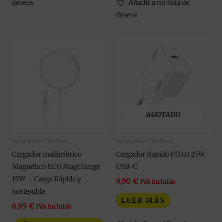
deseos
Añadir a mi lista de
deseos
AGOTADO
Accesorios Teléfono
Accesorios Teléfono
Cargador Inalámbrico
Cargador Rapido PD3.0 25W
Magnético ECO MagCharge
USB-C
15W – Carga Rápida y
9,90
€
IVA incluido
Sostenible
LEER MÁS
6,95
€
IVA incluido