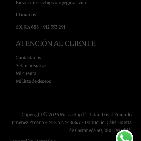
Email: mercachip.com@gmail.com
Llámanos
601 014 686 - 912 553 291
ATENCIÓN AL CLIENTE
Contáctanos
Sobre nosotros
Mi cuenta
Mi lista de deseos
Copyright © 2026 Mercachip | Titular: David Eduardo
Jimenez Proaño - NIF: 51544866A - Domicilio: Calle Huerta
de Castañeda 40, 28011 Madrid.