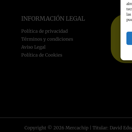
alm
tec
las
INFORMACIÓN LEGAL
pue
Política de privacidad
Términos y condiciones
Aviso Legal
Política de Cookies
Copyright © 2026 Mercachip | Titular: David Edu