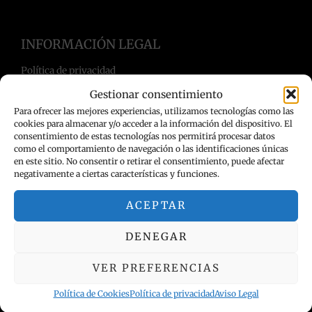
INFORMACIÓN LEGAL
Política de privacidad
Términos y condiciones
Gestionar consentimiento
Aviso Legal
Para ofrecer las mejores experiencias, utilizamos tecnologías como las
Política de Cookies
cookies para almacenar y/o acceder a la información del dispositivo. El
consentimiento de estas tecnologías nos permitirá procesar datos
como el comportamiento de navegación o las identificaciones únicas
en este sitio. No consentir o retirar el consentimiento, puede afectar
negativamente a ciertas características y funciones.
ACEPTAR
DENEGAR
VER PREFERENCIAS
Política de Cookies
Política de privacidad
Aviso Legal