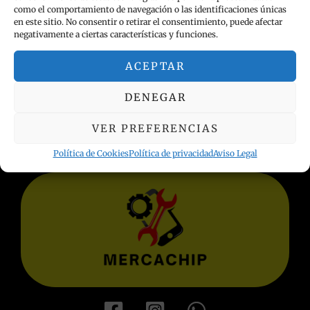
como el comportamiento de navegación o las identificaciones únicas
en este sitio. No consentir o retirar el consentimiento, puede afectar
negativamente a ciertas características y funciones.
ACEPTAR
INFORMACIÓN LEGAL
DENEGAR
Política de privacidad
Términos y condiciones
VER PREFERENCIAS
Aviso Legal
Política de Cookies
Política de privacidad
Aviso Legal
Política de Cookies