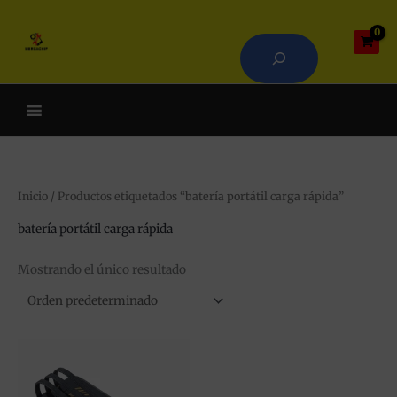
Ir
Buscar
al
contenido
Cuando hay resultados autoco
Inicio
/ Productos etiquetados “batería portátil carga rápida”
batería portátil carga rápida
Mostrando el único resultado