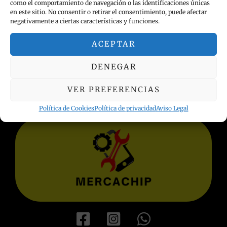
como el comportamiento de navegación o las identificaciones únicas
en este sitio. No consentir o retirar el consentimiento, puede afectar
negativamente a ciertas características y funciones.
ACEPTAR
INFORMACIÓN LEGAL
DENEGAR
Política de privacidad
Términos y condiciones
VER PREFERENCIAS
Aviso Legal
Política de Cookies
Política de Cookies
Política de privacidad
Aviso Legal