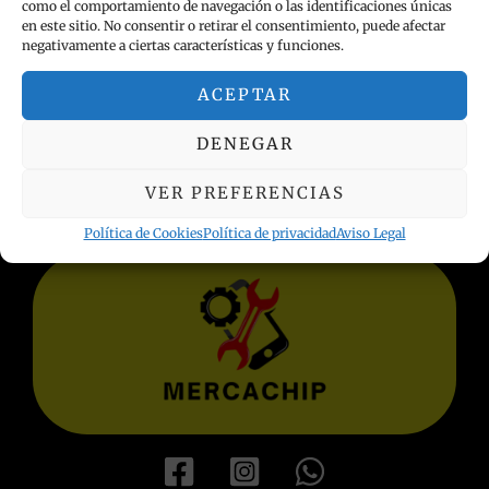
como el comportamiento de navegación o las identificaciones únicas
en este sitio. No consentir o retirar el consentimiento, puede afectar
negativamente a ciertas características y funciones.
ACEPTAR
INFORMACIÓN LEGAL
DENEGAR
Política de privacidad
Términos y condiciones
VER PREFERENCIAS
Aviso Legal
Política de Cookies
Política de Cookies
Política de privacidad
Aviso Legal