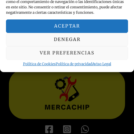
como el comportamiento de navegación o las identificaciones únicas
en este sitio. No consentir o retirar el consentimiento, puede afectar
negativamente a ciertas características y funciones.
ACEPTAR
INFORMACIÓN LEGAL
DENEGAR
Política de privacidad
Términos y condiciones
VER PREFERENCIAS
Aviso Legal
Política de Cookies
Política de Cookies
Política de privacidad
Aviso Legal