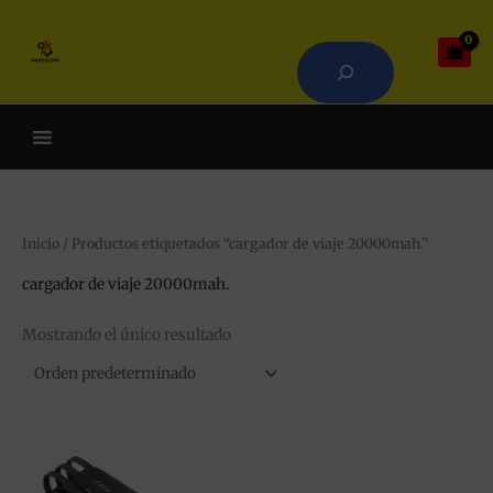
Ir
Buscar
al
contenido
Cuando hay resultados autoco
Inicio
/ Productos etiquetados “cargador de viaje 20000mah.”
cargador de viaje 20000mah.
Mostrando el único resultado