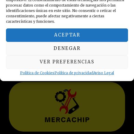
procesar datos como el comportamiento de navegación o las
identificaciones únicas en este sitio. No consentir o retirar el
consentimiento, puede afectar negativamente a ciertas
características y funciones.
ACEPTAR
INFORMACIÓN LEGAL
DENEGAR
Política de privacidad
Términos y condiciones
VER PREFERENCIAS
Aviso Legal
Política de Cookies
Política de privacidad
Aviso Legal
Política de Cookies