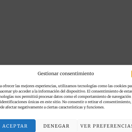
Gestionar consentimiento
a ofrecer las mejores experiencias, utilizamos tecnologías como las cookies pa
acenar y/o acceder a la información del dispositivo. El consentimiento de esta
nologías nos permitirá procesar datos como el comportamiento de navegación
 identificaciones únicas en este sitio. No consentir o retirar el consentimiento,
de afectar negativamente a ciertas características y funciones.
ACEPTAR
DENEGAR
VER PREFERENCIA