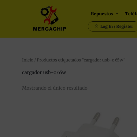
Ir
al
Repuestos
Teléf
contenido
Log In / Register
Inicio
/ Productos etiquetados “cargador usb-c 65w”
cargador usb-c 65w
Mostrando el único resultado