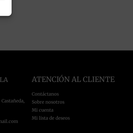
ATENCIÓN AL CLIENTE
 LA
Contáctanos
 Castañeda,
Sobre nosotros
Mi cuenta
Mi lista de deseos
mail.com