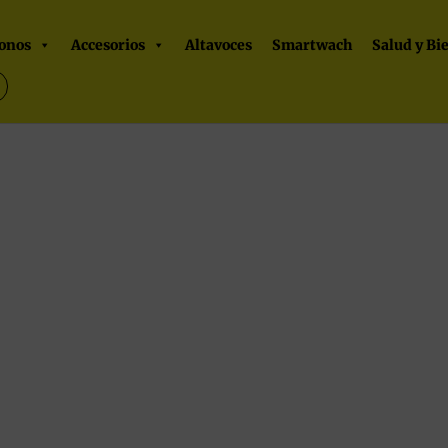
onos
Accesorios
Altavoces
Smartwach
Salud y Bi