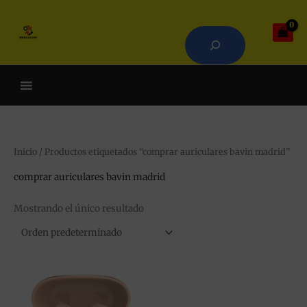
Ir
Buscar
al
contenido
Cuando hay resultados autoco
Inicio
/ Productos etiquetados “comprar auriculares bavin madrid”
comprar auriculares bavin madrid
Mostrando el único resultado