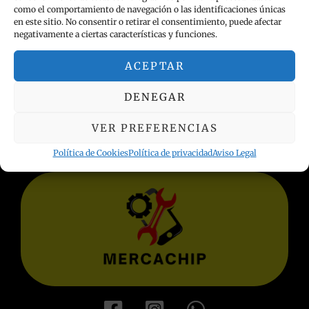
como el comportamiento de navegación o las identificaciones únicas
en este sitio. No consentir o retirar el consentimiento, puede afectar
negativamente a ciertas características y funciones.
ACEPTAR
INFORMACIÓN LEGAL
DENEGAR
Política de privacidad
Términos y condiciones
VER PREFERENCIAS
Aviso Legal
Política de Cookies
Política de privacidad
Aviso Legal
Política de Cookies