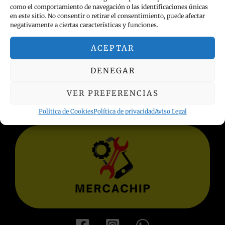
como el comportamiento de navegación o las identificaciones únicas
en este sitio. No consentir o retirar el consentimiento, puede afectar
negativamente a ciertas características y funciones.
ACEPTAR
INFORMACIÓN LEGAL
DENEGAR
Política de privacidad
Términos y condiciones
VER PREFERENCIAS
Aviso Legal
Política de Cookies
Política de privacidad
Aviso Legal
Política de Cookies