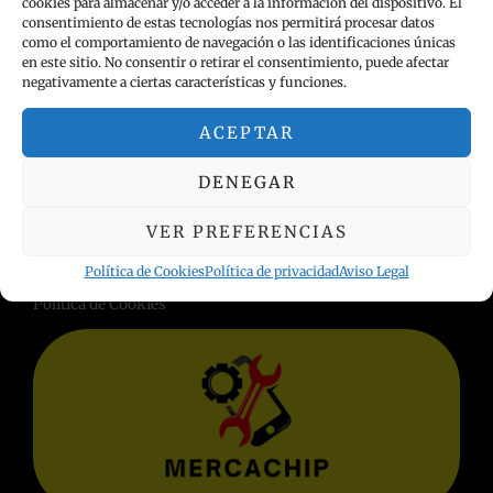
cookies para almacenar y/o acceder a la información del dispositivo. El
consentimiento de estas tecnologías nos permitirá procesar datos
como el comportamiento de navegación o las identificaciones únicas
en este sitio. No consentir o retirar el consentimiento, puede afectar
negativamente a ciertas características y funciones.
ACEPTAR
INFORMACIÓN LEGAL
DENEGAR
Política de privacidad
VER PREFERENCIAS
Términos y condiciones
Política de Cookies
Política de privacidad
Aviso Legal
Aviso Legal
Política de Cookies