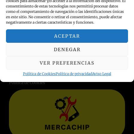
cookies para almacenar y/o acceder a la información del dispositivo. El
consentimiento de estas tecnologías nos permitirá procesar datos
como el comportamiento de navegación o las identificaciones únicas
en este sitio. No consentir o retirar el consentimiento, puede afectar
negativamente a ciertas características y funciones.
ACEPTAR
INFORMACIÓN LEGAL
DENEGAR
Política de privacidad
VER PREFERENCIAS
Términos y condiciones
Política de Cookies
Política de privacidad
Aviso Legal
Aviso Legal
Política de Cookies