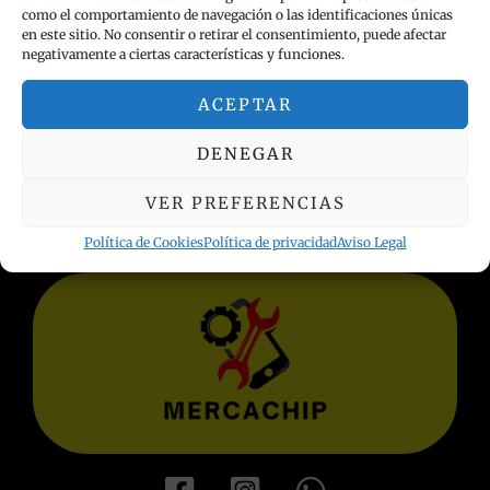
como el comportamiento de navegación o las identificaciones únicas
en este sitio. No consentir o retirar el consentimiento, puede afectar
negativamente a ciertas características y funciones.
ACEPTAR
INFORMACIÓN LEGAL
DENEGAR
Política de privacidad
Términos y condiciones
VER PREFERENCIAS
Aviso Legal
Política de Cookies
Política de privacidad
Aviso Legal
Política de Cookies