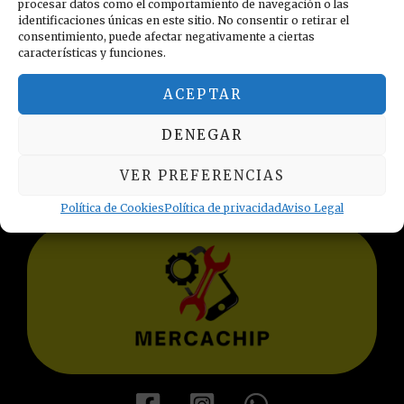
procesar datos como el comportamiento de navegación o las
identificaciones únicas en este sitio. No consentir o retirar el
consentimiento, puede afectar negativamente a ciertas
características y funciones.
ACEPTAR
INFORMACIÓN LEGAL
DENEGAR
Política de privacidad
Términos y condiciones
VER PREFERENCIAS
Aviso Legal
Política de Cookies
Política de Cookies
Política de privacidad
Aviso Legal