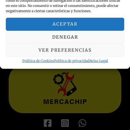
como el comportamiento de navegación o las identificaciones únicas
en este sitio. No consentir o retirar el consentimiento, puede afectar
negativamente a ciertas características y funciones.
ACEPTAR
INFORMACIÓN LEGAL
DENEGAR
Política de privacidad
Términos y condiciones
VER PREFERENCIAS
Aviso Legal
Política de Cookies
Política de Cookies
Política de privacidad
Aviso Legal