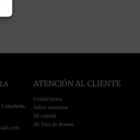
ATENCIÓN AL CLIENTE
 LA
Contáctanos
 Castañeda,
Sobre nosotros
Mi cuenta
Mi lista de deseos
mail.com