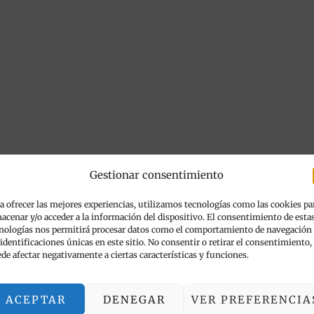
Gestionar consentimiento
a ofrecer las mejores experiencias, utilizamos tecnologías como las cookies pa
acenar y/o acceder a la información del dispositivo. El consentimiento de esta
nologías nos permitirá procesar datos como el comportamiento de navegación
 identificaciones únicas en este sitio. No consentir o retirar el consentimiento,
de afectar negativamente a ciertas características y funciones.
ACEPTAR
DENEGAR
VER PREFERENCIA