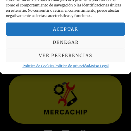
como el comportamiento de navegación o las identificaciones únicas
en este sitio. No consentir o retirar el consentimiento, puede afectar
negativamente a ciertas características y funciones.
ACEPTAR
INFORMACIÓN LEGAL
DENEGAR
Política de privacidad
Términos y condiciones
VER PREFERENCIAS
Aviso Legal
Política de Cookies
Política de privacidad
Aviso Legal
Política de Cookies