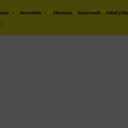
onos
Accesorios
Altavoces
Smartwach
Salud y Bi
”