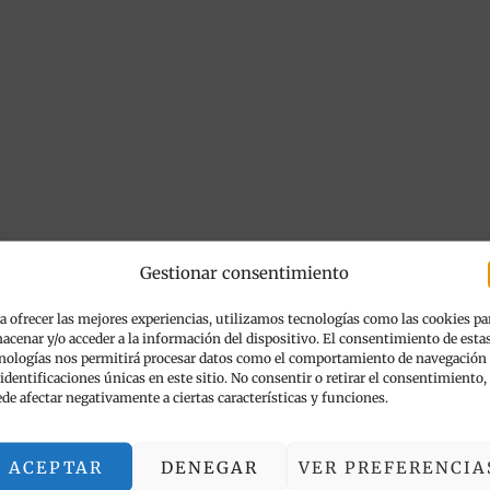
Gestionar consentimiento
a ofrecer las mejores experiencias, utilizamos tecnologías como las cookies pa
acenar y/o acceder a la información del dispositivo. El consentimiento de esta
nologías nos permitirá procesar datos como el comportamiento de navegación
 identificaciones únicas en este sitio. No consentir o retirar el consentimiento,
de afectar negativamente a ciertas características y funciones.
ACEPTAR
DENEGAR
VER PREFERENCIA