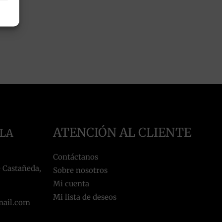
ATENCIÓN AL CLIENTE
 LA
Contáctanos
 Castañeda,
Sobre nosotros
Mi cuenta
Mi lista de deseos
mail.com