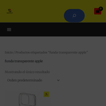
Ir
Buscar
al
contenido
Cuando hay resultados autoco
Inicio
/ Productos etiquetados “funda transparente apple”
funda transparente apple
Mostrando el único resultado
Este
producto
tiene