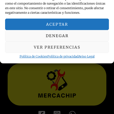
como el comportamiento de navegación o las identificaciones únicas
en este sitio. No consentir o retirar el consentimiento, puede afectar
negativamente a ciertas características y funciones.
ACEPTAR
INFORMACIÓN LEGAL
DENEGAR
Política de privacidad
Términos y condiciones
VER PREFERENCIAS
Aviso Legal
Política de Cookies
Política de privacidad
Aviso Legal
Política de Cookies