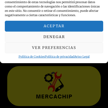
consentimiento de estas tecnologías nos permitirá procesar datos
como el comportamiento de navegación o las identificaciones únicas
en este sitio. No consentir o retirar el consentimiento, puede afectar
negativamente a ciertas características y funciones.
ACEPTAR
INFORMACIÓN LEGAL
DENEGAR
Política de privacidad
VER PREFERENCIAS
Términos y condiciones
Aviso Legal
Política de Cookies
Política de privacidad
Aviso Legal
Política de Cookies