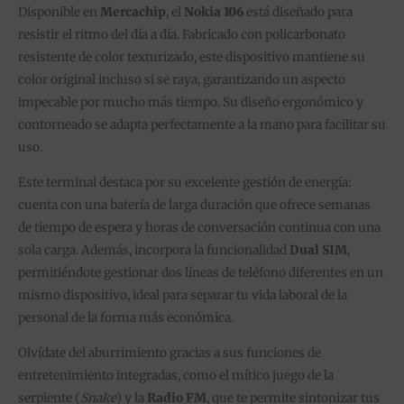
Disponible en
Mercachip
, el
Nokia 106
está diseñado para
resistir el ritmo del día a día. Fabricado con policarbonato
resistente de color texturizado, este dispositivo mantiene su
color original incluso si se raya, garantizando un aspecto
impecable por mucho más tiempo. Su diseño ergonómico y
contorneado se adapta perfectamente a la mano para facilitar su
uso.
Este terminal destaca por su excelente gestión de energía:
cuenta con una batería de larga duración que ofrece semanas
de tiempo de espera y horas de conversación continua con una
sola carga. Además, incorpora la funcionalidad
Dual SIM
,
permitiéndote gestionar dos líneas de teléfono diferentes en un
mismo dispositivo, ideal para separar tu vida laboral de la
personal de la forma más económica.
Olvídate del aburrimiento gracias a sus funciones de
entretenimiento integradas, como el mítico juego de la
serpiente (
Snake
) y la
Radio FM
, que te permite sintonizar tus