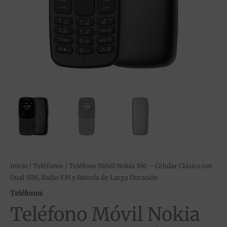
Radio
FM
y
Batería
de
Larga
Duración
cantidad
Inicio
/
Teléfonos
/ Teléfono Móvil Nokia 106 – Celular Clásico con
Dual SIM, Radio FM y Batería de Larga Duración
Teléfonos
Teléfono Móvil Nokia