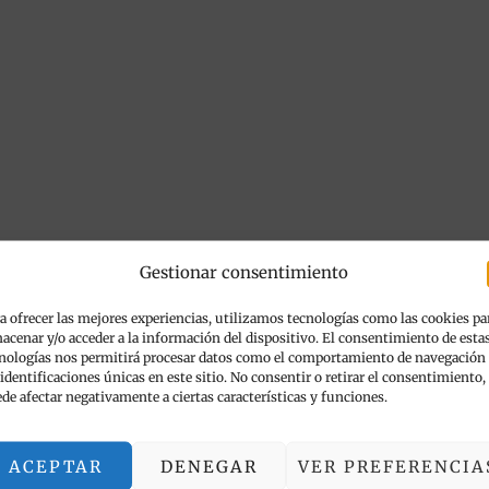
Gestionar consentimiento
a ofrecer las mejores experiencias, utilizamos tecnologías como las cookies pa
acenar y/o acceder a la información del dispositivo. El consentimiento de esta
r
nologías nos permitirá procesar datos como el comportamiento de navegación
 identificaciones únicas en este sitio. No consentir o retirar el consentimiento,
de afectar negativamente a ciertas características y funciones.
ACEPTAR
DENEGAR
VER PREFERENCIA