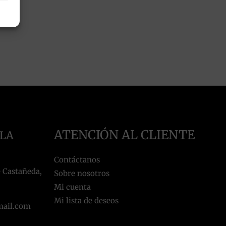
ATENCIÓN AL CLIENTE
 LA
Contáctanos
 Castañeda,
Sobre nosotros
Mi cuenta
Mi lista de deseos
mail.com