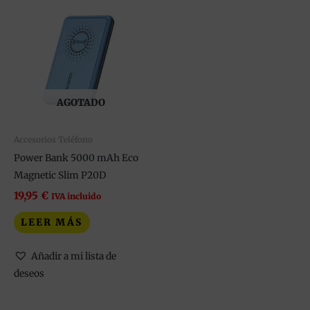
AGOTADO
Accesorios Teléfono
Power Bank 5000 mAh Eco
Magnetic Slim P20D
19,95
€
IVA incluido
LEER MÁS
Añadir a mi lista de
deseos