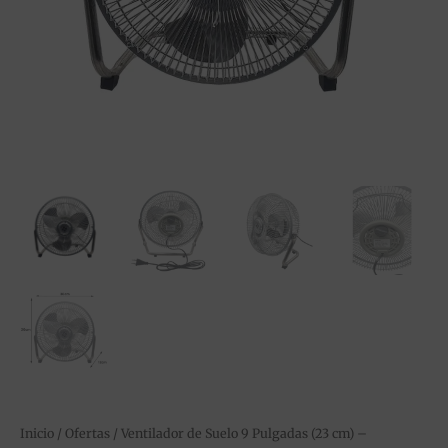
de
Alta
Velocidad
cantidad
Inicio
/
Ofertas
/ Ventilador de Suelo 9 Pulgadas (23 cm) –