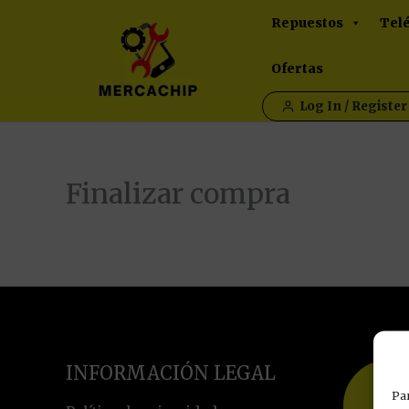
Ir
Repuestos
Tel
al
contenido
Ofertas
Log In / Register
Finalizar compra
INFORMACIÓN LEGAL
Par