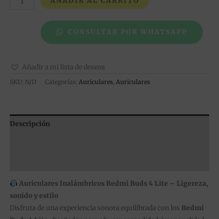
AÑADIR AL CARRITO
CONSULTAR POR WHATSAPP
Añadir a mi lista de deseos
SKU:
N/D
Categorías:
Auriculares
,
Auriculares
Descripción
Información adicional
Valoraciones (0)
Auriculares Inalámbricos Redmi Buds 4 Lite – Ligereza,
sonido y estilo
Disfruta de una experiencia sonora equilibrada con los
Redmi