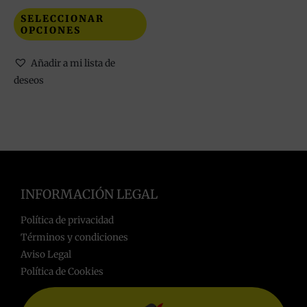
página
SELECCIONAR
de
OPCIONES
producto
Añadir a mi lista de
deseos
INFORMACIÓN LEGAL
Política de privacidad
Términos y condiciones
Aviso Legal
Política de Cookies