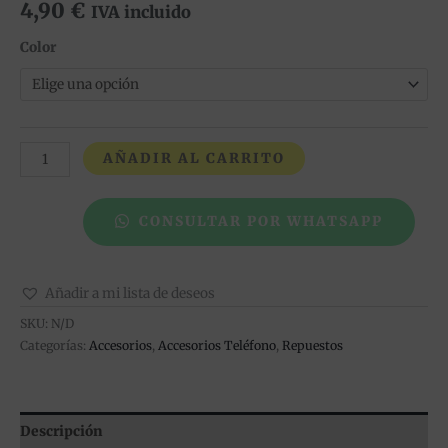
4,90
€
IVA incluido
Color
AÑADIR AL CARRITO
CONSULTAR POR WHATSAPP
Añadir a mi lista de deseos
SKU:
N/D
Categorías:
Accesorios
,
Accesorios Teléfono
,
Repuestos
Descripción