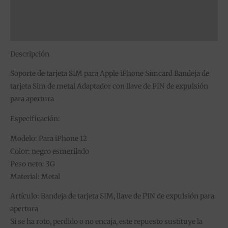
Información adicional
Valoraciones (0)
Descripción
Soporte de tarjeta SIM para Apple iPhone Simcard Bandeja de
tarjeta Sim de metal Adaptador con llave de PIN de expulsión
para apertura
Especificación:
Modelo: Para iPhone 12
Color: negro esmerilado
Peso neto: 3G
Material: Metal
Artículo: Bandeja de tarjeta SIM, llave de PIN de expulsión para
apertura
Si se ha roto, perdido o no encaja, este repuesto sustituye la