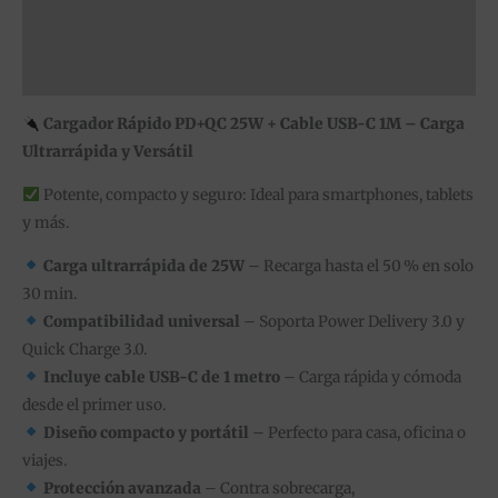
Información adicional
Valoraciones (0)
Cargador Rápido PD+QC 25W + Cable USB-C 1M – Carga
Ultrarrápida y Versátil
Potente, compacto y seguro: Ideal para smartphones, tablets
y más.
Carga ultrarrápida de 25W
– Recarga hasta el 50 % en solo
30 min.
Compatibilidad universal
– Soporta Power Delivery 3.0 y
Quick Charge 3.0.
Incluye cable USB-C de 1 metro
– Carga rápida y cómoda
desde el primer uso.
Diseño compacto y portátil
– Perfecto para casa, oficina o
viajes.
Protección avanzada
– Contra sobrecarga,