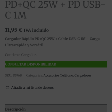
PD+QC 25W + PD USB-
C 1M
11,95
€
IVA incluido
Cargador Rápido PD+QC 25W + Cable USB-C 1M – Carga
Ultrarrápida y Versátil
Contiene: Cargador.
CONSULTAR DISPONIBILIDAD
SKU:
D196B
Categorías:
Accesorios Teléfono
,
Cargadores
Añadir a mi lista de deseos
Descripción