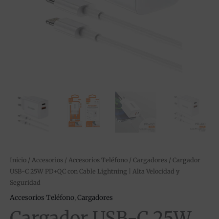
Velocidad
y
Seguridad
cantidad
Inicio
/
Accesorios
/
Accesorios Teléfono
/
Cargadores
/ Cargador
USB-C 25W PD+QC con Cable Lightning | Alta Velocidad y
Seguridad
Accesorios Teléfono
,
Cargadores
Cargador USB-C 25W