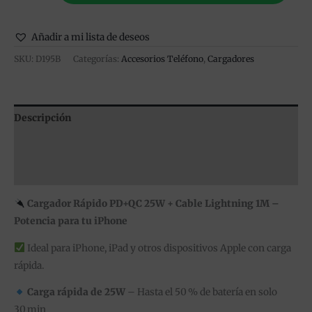
Añadir a mi lista de deseos
SKU:
D195B
Categorías:
Accesorios Teléfono
,
Cargadores
Descripción
Información adicional
Valoraciones (0)
Cargador Rápido PD+QC 25W + Cable Lightning 1M –
Potencia para tu iPhone
Ideal para iPhone, iPad y otros dispositivos Apple con carga
rápida.
Carga rápida de 25W
– Hasta el 50 % de batería en solo
30 min