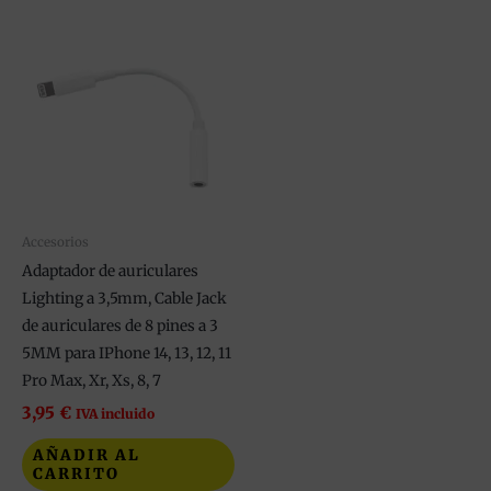
Accesorios
Adaptador de auriculares
Lighting a 3,5mm, Cable Jack
de auriculares de 8 pines a 3
5MM para IPhone 14, 13, 12, 11
Pro Max, Xr, Xs, 8, 7
3,95
€
IVA incluido
AÑADIR AL
CARRITO