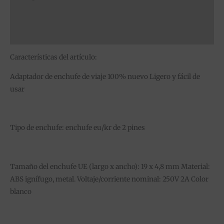
Información adicional
Valoraciones (0)
Características del artículo:
Adaptador de enchufe de viaje 100% nuevo Ligero y fácil de
usar
Tipo de enchufe: enchufe eu/kr de 2 pines
Tamaño del enchufe UE (largo x ancho): 19 x 4,8 mm Material:
ABS ignífugo, metal. Voltaje/corriente nominal: 250V 2A Color
blanco