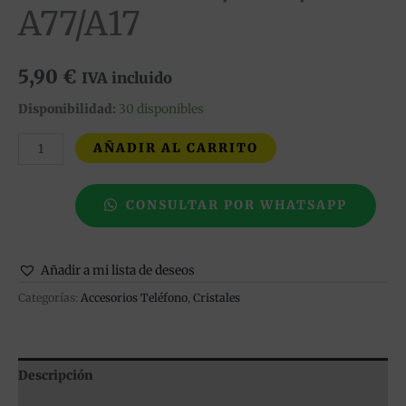
A77/A17
5,90
€
IVA incluido
Disponibilidad:
30 disponibles
AÑADIR AL CARRITO
CONSULTAR POR WHATSAPP
Añadir a mi lista de deseos
Categorías:
Accesorios Teléfono
,
Cristales
Descripción