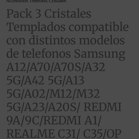
Accesorios Teléfono
,
Cristales
Pack 3 Cristales
Templados compatible
con distintos modelos
de telefonos Samsung
A12/A70/A70S/A32
5G/A42 5G/A13
5G/A02/M12/M32
5G/A23/A20S/ REDMI
9A/9C/REDMI A1/
REALME C31/ C35/OP