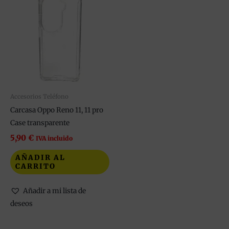
Accesorios Teléfono
Carcasa Oppo Reno 11, 11 pro
Case transparente
5,90
€
IVA incluido
AÑADIR AL
CARRITO
Añadir a mi lista de
deseos