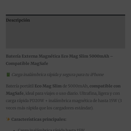
Descripción
Información adicional
Valoraciones (0)
Batería Externa Magnética Eco Mag Slim 5000mAh –
Compatible MagSafe
Carga inalámbrica rápida y segura para tu iPhone
Batería portátil
Eco Mag Slim
de 5000mAh,
compatible con
MagSafe
, ideal para viajes o uso diario. Ultrafina, ligera y con
carga rápida PD20W + inalámbrica magnética de hasta 15W (3
veces más rápida que los cargadores estándar).
Características principales:
Carga inalámbrica rápida hasta 15W