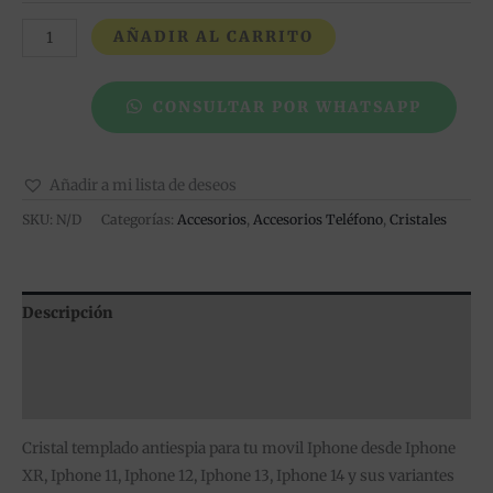
AÑADIR AL CARRITO
CONSULTAR POR WHATSAPP
Añadir a mi lista de deseos
SKU:
N/D
Categorías:
Accesorios
,
Accesorios Teléfono
,
Cristales
Descripción
Información adicional
Valoraciones (0)
Cristal templado antiespia para tu movil Iphone desde Iphone
XR, Iphone 11, Iphone 12, Iphone 13, Iphone 14 y sus variantes