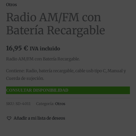
Otros
Radio AM/FM con
Batería Recargable
16,95
€
IVA incluido
Radio AM/FM con Batería Recargable.
Contiene: Radio, batería recargable, cable usb tipo C, Manual y
Cuerda de sujeción.
CONSULTAR DISPONIBILIDAD
SKU:
SD-4011
Categoría:
Otros
Añadir a mi lista de deseos