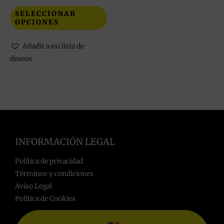
producto
SELECCIONAR
OPCIONES
Añadir a mi lista de
deseos
INFORMACIÓN LEGAL
Política de privacidad
Términos y condiciones
Aviso Legal
Política de Cookies