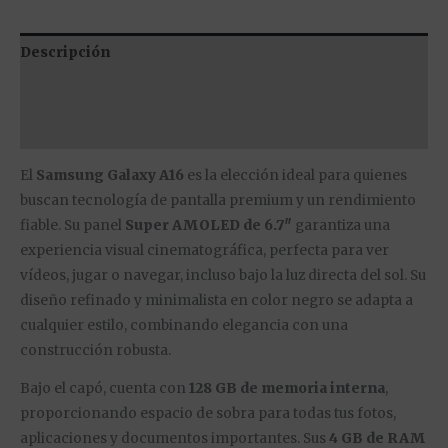
Descripción
Información adicional
Valoraciones (0)
El
Samsung Galaxy A16
es la elección ideal para quienes
buscan tecnología de pantalla premium y un rendimiento
fiable. Su panel
Super AMOLED de 6.7″
garantiza una
experiencia visual cinematográfica, perfecta para ver
vídeos, jugar o navegar, incluso bajo la luz directa del sol. Su
diseño refinado y minimalista en color negro se adapta a
cualquier estilo, combinando elegancia con una
construcción robusta.
Bajo el capó, cuenta con
128 GB de memoria interna
,
proporcionando espacio de sobra para todas tus fotos,
aplicaciones y documentos importantes. Sus
4 GB de RAM