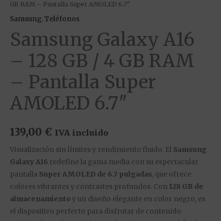
GB RAM – Pantalla Super AMOLED 6.7″
Samsung
,
Teléfonos
Samsung Galaxy A16
– 128 GB / 4 GB RAM
– Pantalla Super
AMOLED 6.7″
139,00
€
IVA incluido
Visualización sin límites y rendimiento fluido. El
Samsung
Galaxy A16
redefine la gama media con su espectacular
pantalla
Super AMOLED de 6.7 pulgadas
, que ofrece
colores vibrantes y contrastes profundos. Con
128 GB de
almacenamiento
y un diseño elegante en color negro, es
el dispositivo perfecto para disfrutar de contenido