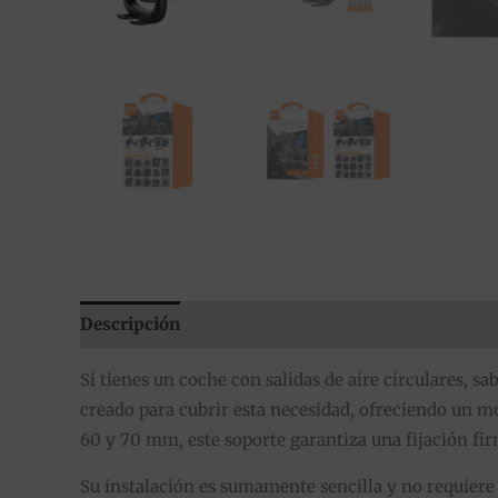
Descripción
Información adicional
Valoracion
Si tienes un coche con salidas de aire circulares, s
creado para cubrir esta necesidad, ofreciendo un m
60 y 70 mm, este soporte garantiza una fijación fir
Su instalación es sumamente sencilla y no requiere