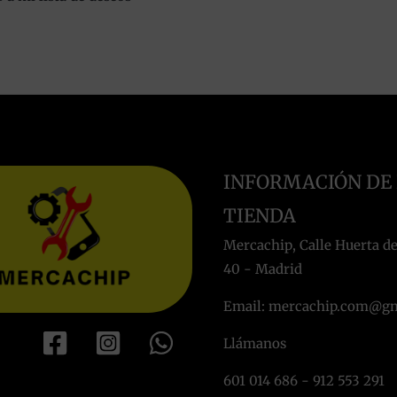
INFORMACIÓN DE
TIENDA
Mercachip, Calle Huerta de
40 - Madrid
Email: mercachip.com@g
Llámanos
601 014 686 - 912 553 291