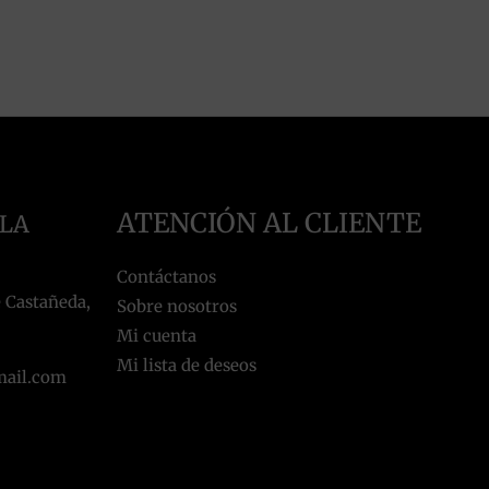
ATENCIÓN AL CLIENTE
 LA
Contáctanos
 Castañeda,
Sobre nosotros
Mi cuenta
Mi lista de deseos
mail.com