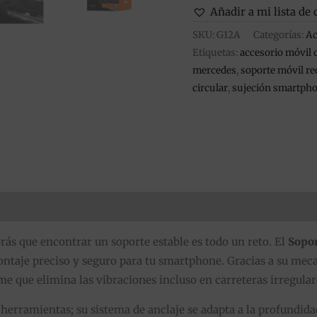
Añadir a mi lista de 
SKU:
G12A
Categorías:
Ac
Etiquetas:
accesorio móvil 
mercedes
,
soporte móvil r
circular
,
sujeción smartph
es (0)
abrás que encontrar un soporte estable es todo un reto. El
Sopor
ontaje preciso y seguro para tu smartphone. Gracias a su meca
me que elimina las vibraciones incluso en carreteras irregular
 herramientas; su sistema de anclaje se adapta a la profundid