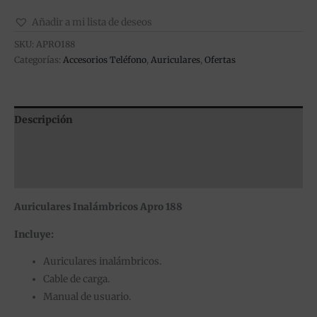
Añadir a mi lista de deseos
SKU:
APRO188
Categorías:
Accesorios Teléfono
,
Auriculares
,
Ofertas
Descripción
Información adicional
Valoraciones (0)
Auriculares Inalámbricos Apro 188
Incluye:
Auriculares inalámbricos.
Cable de carga.
Manual de usuario.