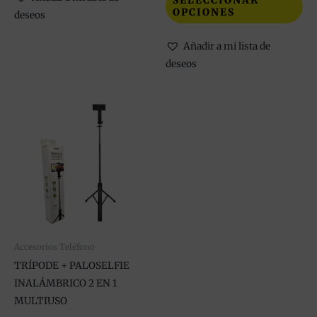
SELECCIONAR
OPCIONES
deseos
Añadir a mi lista de
deseos
Accesorios Teléfono
TRÍPODE + PALOSELFIE
INALÁMBRICO 2 EN 1
MULTIUSO