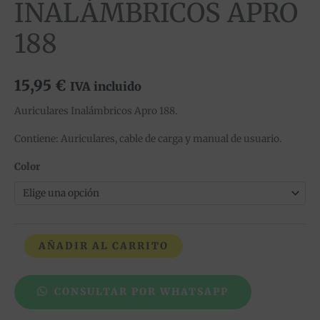
INALÁMBRICOS APRO
188
15,95
€
IVA incluido
Auriculares Inalámbricos Apro 188.
Contiene: Auriculares, cable de carga y manual de usuario.
Color
AÑADIR AL CARRITO
CONSULTAR POR WHATSAPP