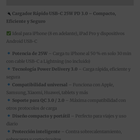
Cargador Rápido USB-C 25W PD 3.0 – Compacto,
Eficiente y Seguro
Ideal para iPhone (8 en adelante), iPad Pro y dispositivos
Android USB-C
Potencia de 25W
– Carga tu iPhone al 50 % en solo 30 min
con cable USB-C a Lightning (no incluido)
Tecnología Power Delivery 3.0
– Carga rápida, eficiente y
segura
Compatibilidad universal
– Funciona con Apple,
Samsung, Xiaomi, Huawei, tablets y más
Soporte para QC 3.0 / 2.0
– Máxima compatibilidad con
otros protocolos de carga
Diseño compacto y portátil
– Perfecto para viajes y uso
diario
Protección inteligente
– Contra sobrecalentamiento,
sobrecarga y cortocircuitos