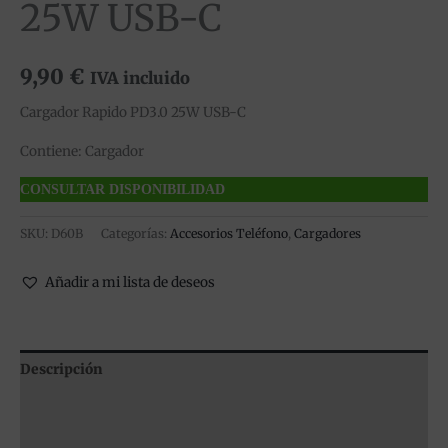
25W USB-C
9,90
€
IVA incluido
Cargador Rapido PD3.0 25W USB-C
Contiene: Cargador
CONSULTAR DISPONIBILIDAD
SKU:
D60B
Categorías:
Accesorios Teléfono
,
Cargadores
Añadir a mi lista de deseos
Descripción
Información adicional
Valoraciones (0)