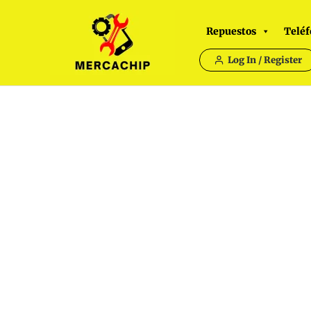
Ir
al
Repuestos
Teléf
contenido
Log In / Register