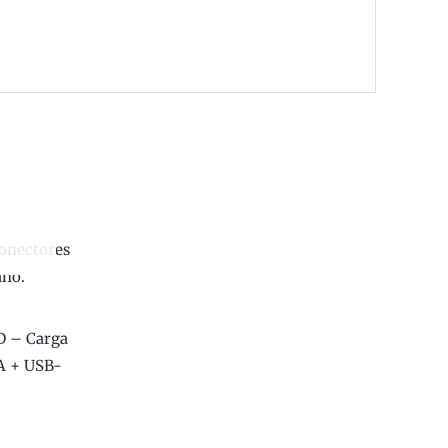
 – Carga
-A + USB-