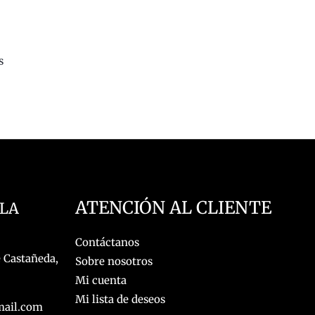
s
ATENCIÓN AL CLIENTE
 LA
Contáctanos
 Castañeda,
Sobre nosotros
Mi cuenta
Mi lista de deseos
mail.com