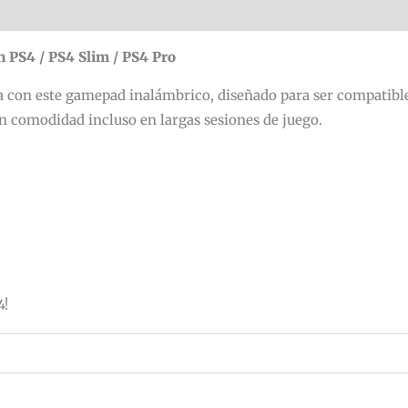
es (0)
 PS4 / PS4 Slim / PS4 Pro
sa con este gamepad inalámbrico, diseñado para ser compatibl
n comodidad incluso en largas sesiones de juego.
4!