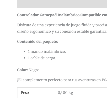
Descripción
Información adicional
Valoracion
Controlador Gamepad Inalámbrico Compatible con
Disfruta de una experiencia de juego fluida y preci
diseño ergonómico y su conexión estable garantiza
Contenido del paquete:
1 mando inalámbrico.
1 cable de carga.
Color:
Negro.
¡El complemento perfecto para tus aventuras en PS
Peso
0,400 kg