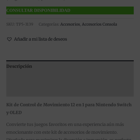
CONSULTAR DISPONIBILIDAD
SKU:
TP5-3139
Categorías:
Accesorios
,
Accesorios Consola
Añadir a mi lista de deseos
Descripción
Información adicional
Valoraciones (0)
Kit de Control de Movimiento 12 en 1 para Nintendo Switch
y OLED
Convierte tus juegos favoritos en una experiencia aún más
emocionante con este kit de accesorios de movimiento.